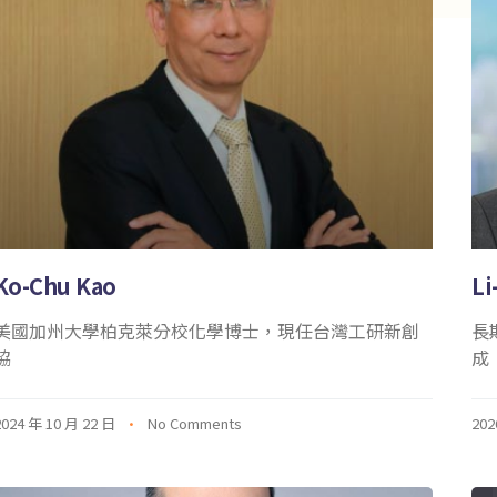
Ko-Chu Kao
Li
美國加州大學柏克萊分校化學博士，現任台灣工研新創
長
協
成
2024 年 10 月 22 日
No Comments
202