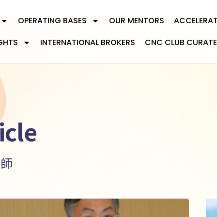
OPERATING BASES
OUR MENTORS
ACCELERA
GHTS
INTERNATIONAL BROKERS
CNC CLUB CURATE
icle
業師