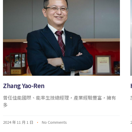
Zhang Yao-Ren
曾任佳能國際、能率生技總經理，產業經驗豐富，擁有
多
2024 年 11 月 1 日
No Comments