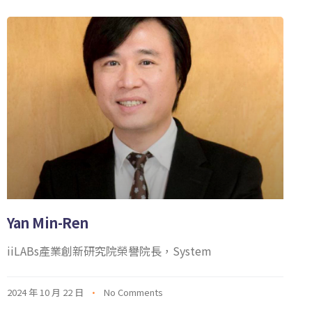
Yan Min-Ren
iiLABs產業創新研究院榮譽院長，System
2024 年 10 月 22 日
No Comments