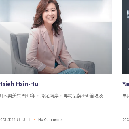
Hsieh Hsin-Hui
Ya
加入奧美集團30年，跨足兩岸，專精品牌360管理及
早
2025 年 11 月 13 日
No Comments
202