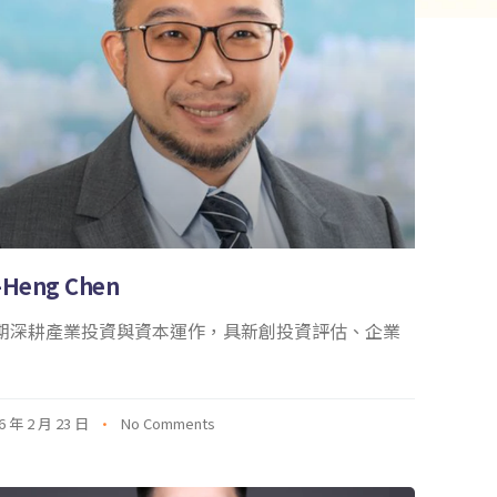
-Heng Chen
期深耕產業投資與資本運作，具新創投資評估、企業
6 年 2 月 23 日
No Comments