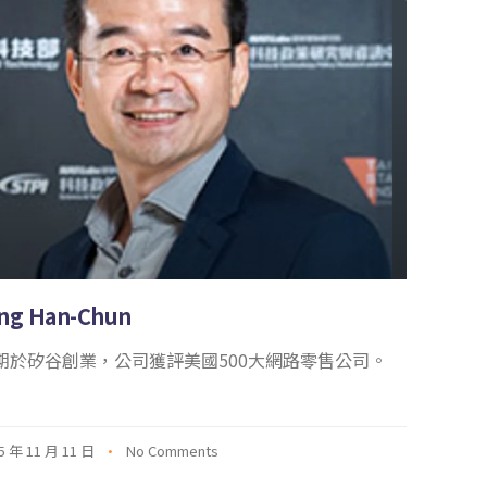
ng Han-Chun
期於矽谷創業，公司獲評美國500大網路零售公司。
5 年 11 月 11 日
No Comments