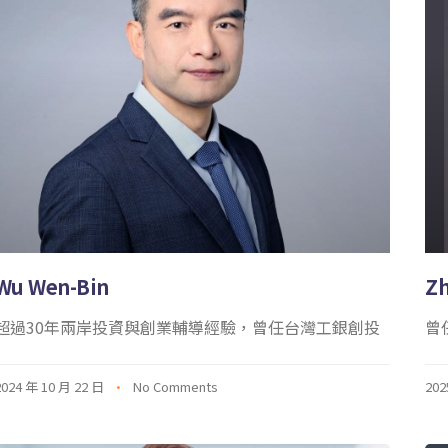
Wu Wen-Bin
Zh
超過30年兩岸投資與創業輔導經驗，曾任台灣工銀創投
曾任
2024 年 10 月 22 日
No Comments
202