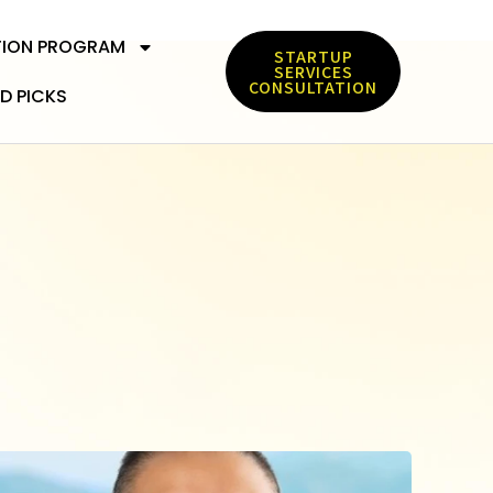
TION PROGRAM
STARTUP
SERVICES
CONSULTATION
D PICKS