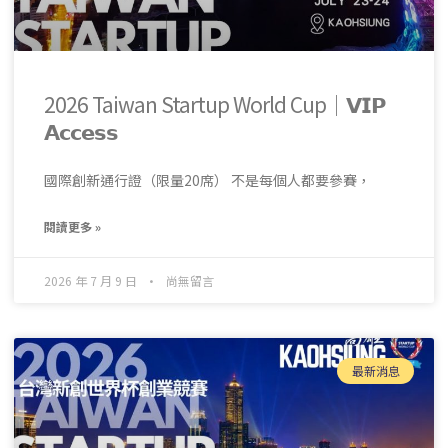
2026 Taiwan Startup World Cup｜𝗩𝗜𝗣
𝗔𝗰𝗰𝗲𝘀𝘀
國際創新通行證（限量20席） 不是每個人都要參賽，
閱讀更多 »
2026 年 7 月 9 日
尚無留言
最新消息