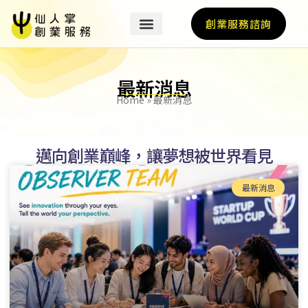
創業服務諮詢
最新消息
Home
»
最新消息
邁向創業巔峰，讓夢想被世界看見
最新消息