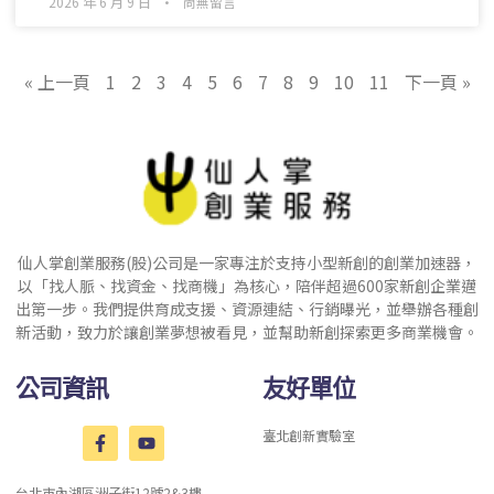
2026 年 6 月 9 日
尚無留言
« 上一頁
1
2
3
4
5
6
7
8
9
10
11
下一頁 »
仙人掌創業服務(股)公司是一家專注於支持小型新創的創業加速器，
以「找人脈、找資金、找商機」為核心，陪伴超過600家新創企業邁
出第一步。我們提供育成支援、資源連結、行銷曝光，並舉辦各種創
新活動，致力於讓創業夢想被看見，並幫助新創探索更多商業機會。
公司資訊
友好單位
臺北創新實驗室
台北市內湖區洲子街12號2&3樓