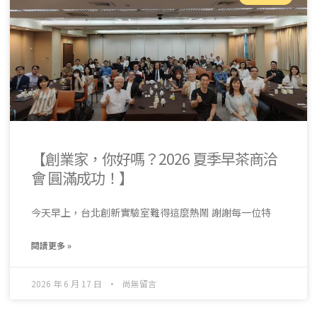
【創業家，你好嗎？2026 夏季早茶商洽
會 圓滿成功！】
今天早上，台北創新實驗室難得這麼熱鬧 謝謝每一位特
閱讀更多 »
2026 年 6 月 17 日
尚無留言