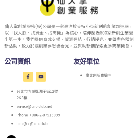
仙人掌創業服務(股)公司是一家專注於支持小型新創的創業加速器，
以「找人脈、找資金、找商機」為核心，陪伴超過600家新創企業邁
出第一步。我們提供育成支援、資源連結、行銷曝光，並舉辦各種創
新活動，致力於讓創業夢想被看見，並幫助新創探索更多商業機會。
公司資訊
友好單位
臺北創新實驗室
台北市內湖區洲子街12號
2&3樓
service@cnc-club.net
Phone :+886-2-87515099
Line@ : @cnc.club