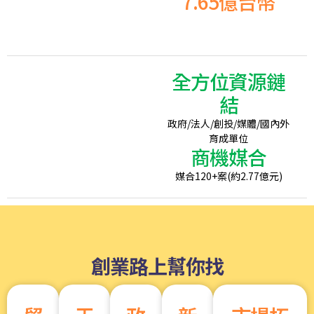
7.65億台幣
擎
全方位資源鏈
結
商機
政府/法人/創投/媒體/國內外
育成單位
創業路上的補給站
商機媒合
媒合120+案(約2.77億元)
創業路上幫你找