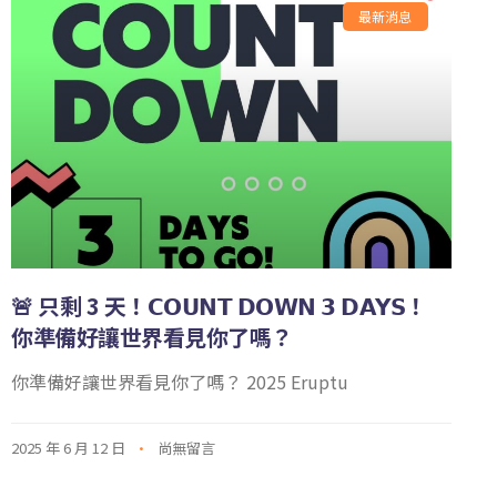
最新消息
🚨 只剩 3 天！𝗖𝗢𝗨𝗡𝗧 𝗗𝗢𝗪𝗡 𝟯 𝗗𝗔𝗬𝗦！
你準備好讓世界看見你了嗎？
你準備好讓世界看見你了嗎？ 2025 Eruptu
2025 年 6 月 12 日
尚無留言