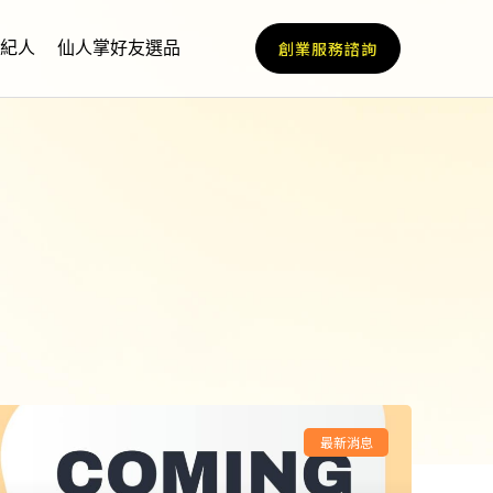
紀人
仙人掌好友選品
創業服務諮詢
最新消息