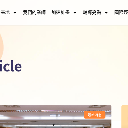
運基地
我們的業師
加速計畫
輔導亮點
國際經
icle
最新消息