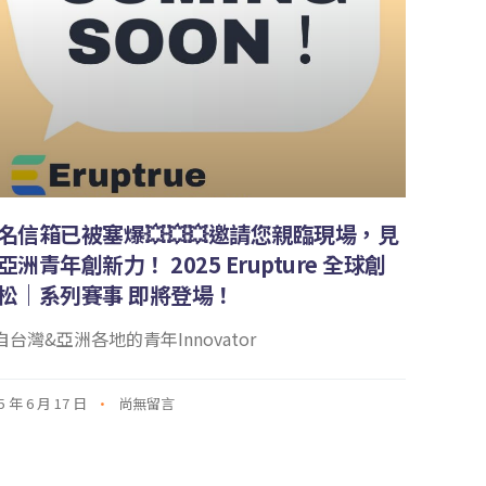
名信箱已被塞爆💥💥💥邀請您親臨現場，見
亞洲青年創新力！ 2025 Erupture 全球創
松｜系列賽事 即將登場！
自台灣&亞洲各地的青年Innovator
5 年 6 月 17 日
尚無留言