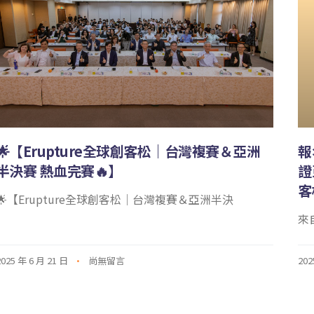
🌟【Erupture全球創客松｜台灣複賽＆亞洲
報
半決賽 熱血完賽🔥】
證
客
🌟【Erupture全球創客松｜台灣複賽＆亞洲半決
來
2025 年 6 月 21 日
尚無留言
202