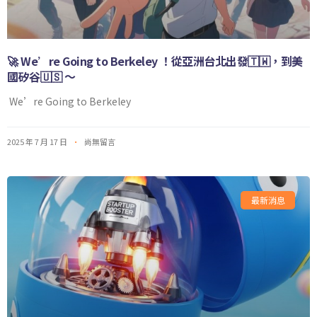
🚀 We’re Going to Berkeley ！從亞洲台北出發🇹🇼，到美
國矽谷🇺🇸 ～
We’re Going to Berkeley
2025 年 7 月 17 日
尚無留言
最新消息