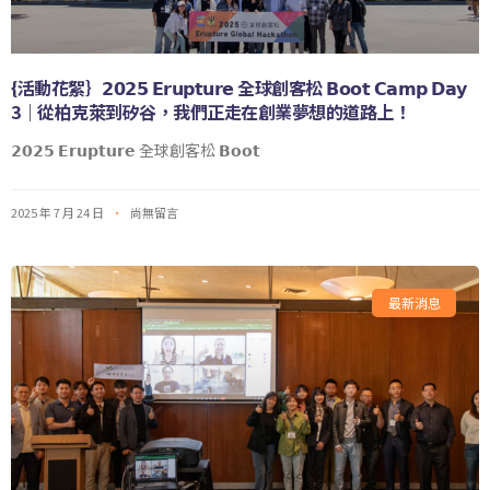
{活動花絮｝𝟮𝟬𝟮𝟱 𝗘𝗿𝘂𝗽𝘁𝘂𝗿𝗲 全球創客松 𝗕𝗼𝗼𝘁 𝗖𝗮𝗺𝗽 𝗗𝗮𝘆
3｜從柏克萊到矽谷，我們正走在創業夢想的道路上！
𝟮𝟬𝟮𝟱 𝗘𝗿𝘂𝗽𝘁𝘂𝗿𝗲 全球創客松 𝗕𝗼𝗼𝘁
2025 年 7 月 24 日
尚無留言
最新消息