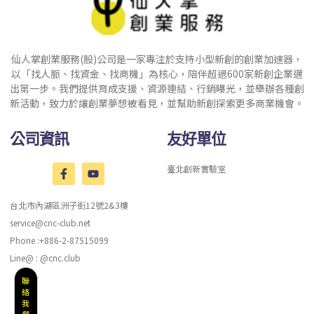
仙人掌創業服務(股)公司是一家專注於支持小型新創的創業加速器，
以「找人脈、找資金、找商機」為核心，陪伴超過600家新創企業邁
出第一步。我們提供育成支援、資源連結、行銷曝光，並舉辦各種創
新活動，致力於讓創業夢想被看見，並幫助新創探索更多商業機會。
公司資訊
友好單位
臺北創新實驗室
台北市內湖區洲子街12號2&3樓
service@cnc-club.net
Phone :+886-2-87515099
Line@ : @cnc.club
聯
絡
我