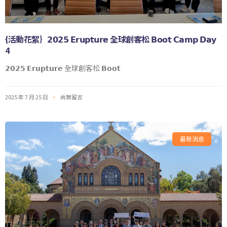
{活動花絮｝𝟮𝟬𝟮𝟱 𝗘𝗿𝘂𝗽𝘁𝘂𝗿𝗲 全球創客松 𝗕𝗼𝗼𝘁 𝗖𝗮𝗺𝗽 𝗗𝗮𝘆
4
𝟮𝟬𝟮𝟱 𝗘𝗿𝘂𝗽𝘁𝘂𝗿𝗲 全球創客松 𝗕𝗼𝗼𝘁
2025 年 7 月 25 日
尚無留言
最新消息