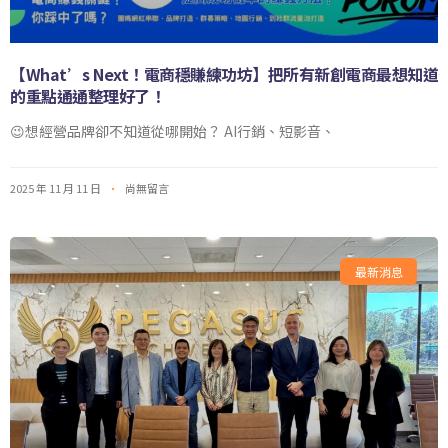
【What’s Next！電商穩賺練功坊】把所有新創電商最想知道
的重點通通整理好了！
😉想經營品牌卻不知道從哪開始？ AI行銷、短影音、
2025 年 11 月 11 日
尚無留言
最新消息