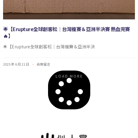
🌟【Erupture全球創客松｜台灣複賽＆亞洲半決賽 熱血完賽
🔥】
🌟【Erupture全球創客松｜台灣複賽＆亞洲半決
2025 年 6 月 21 日
尚無留言
LOAD MORE