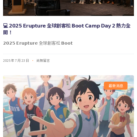
💻 𝟮𝟬𝟮𝟱 𝗘𝗿𝘂𝗽𝘁𝘂𝗿𝗲 全球創客松 𝗕𝗼𝗼𝘁 𝗖𝗮𝗺𝗽 𝗗𝗮𝘆 𝟮 熱力全
開！
𝟮𝟬𝟮𝟱 𝗘𝗿𝘂𝗽𝘁𝘂𝗿𝗲 全球創客松 𝗕𝗼𝗼𝘁
2025 年 7 月 23 日
尚無留言
最新消息