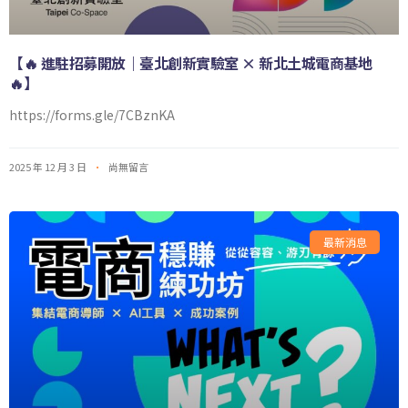
【🔥 進駐招募開放｜臺北創新實驗室 × 新北土城電商基地
🔥】
https://forms.gle/7CBznKA
2025 年 12 月 3 日
尚無留言
最新消息