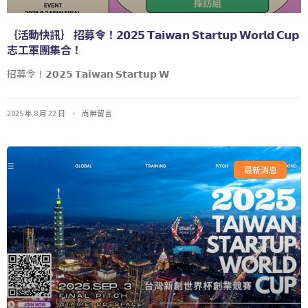
｛活動快訊｝ 招募令！𝟮𝟬𝟮𝟱 𝗧𝗮𝗶𝘄𝗮𝗻 𝗦𝘁𝗮𝗿𝘁𝘂𝗽 𝗪𝗼𝗿𝗹𝗱 𝗖𝘂𝗽
志工軍團集合！
招募令！𝟮𝟬𝟮𝟱 𝗧𝗮𝗶𝘄𝗮𝗻 𝗦𝘁𝗮𝗿𝘁𝘂𝗽 𝗪
2025 年 8 月 22 日
尚無留言
最新消息