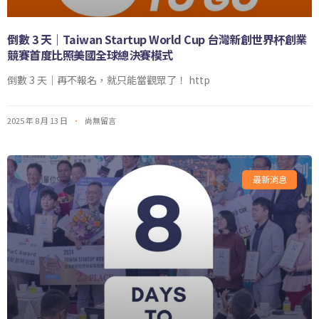
倒數 3 天｜Taiwan Startup World Cup 台灣新創世界杯創業
競賽首度比照美國全球總決賽模式
倒數 3 天｜再不報名，就只能當觀眾了！ http
2025 年 8 月 13 日
尚無留言
最新消息