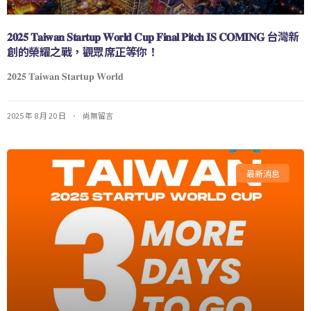
𝟐𝟎𝟐𝟓 𝐓𝐚𝐢𝐰𝐚𝐧 𝐒𝐭𝐚𝐫𝐭𝐮𝐩 𝐖𝐨𝐫𝐥𝐝 𝐂𝐮𝐩 𝐅𝐢𝐧𝐚𝐥 𝐏𝐢𝐭𝐜𝐡 𝐈𝐒 𝐂𝐎𝐌𝐈𝐍𝐆 台灣新
創的榮耀之戰，觀眾席正等你！
𝟐𝟎𝟐𝟓 𝐓𝐚𝐢𝐰𝐚𝐧 𝐒𝐭𝐚𝐫𝐭𝐮𝐩 𝐖𝐨𝐫𝐥𝐝
2025 年 8 月 20 日
尚無留言
最新消息