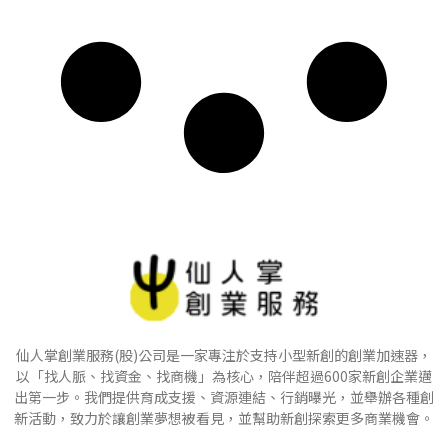
仙人掌創業服務(股)公司是一家專注於支持小型新創的創業加速器，
以「找人脈、找資金、找商機」為核心，陪伴超過600家新創企業邁
出第一步。我們提供育成支援、資源連結、行銷曝光，並舉辦各種創
新活動，致力於讓創業夢想被看見，並幫助新創探索更多商業機會。