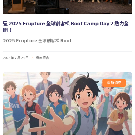
💻 𝟮𝟬𝟮𝟱 𝗘𝗿𝘂𝗽𝘁𝘂𝗿𝗲 全球創客松 𝗕𝗼𝗼𝘁 𝗖𝗮𝗺𝗽 𝗗𝗮𝘆 𝟮 熱力全
開！
𝟮𝟬𝟮𝟱 𝗘𝗿𝘂𝗽𝘁𝘂𝗿𝗲 全球創客松 𝗕𝗼𝗼𝘁
2025 年 7 月 23 日
尚無留言
最新消息