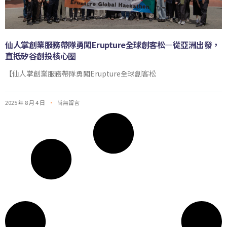
仙人掌創業服務帶隊勇闖Erupture全球創客松—從亞洲出發，
直抵矽谷創投核心圈
【仙人掌創業服務帶隊勇闖Erupture全球創客松
2025 年 8 月 4 日
尚無留言