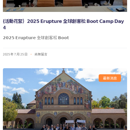
{活動花絮｝𝟮𝟬𝟮𝟱 𝗘𝗿𝘂𝗽𝘁𝘂𝗿𝗲 全球創客松 𝗕𝗼𝗼𝘁 𝗖𝗮𝗺𝗽 𝗗𝗮𝘆
4
𝟮𝟬𝟮𝟱 𝗘𝗿𝘂𝗽𝘁𝘂𝗿𝗲 全球創客松 𝗕𝗼𝗼𝘁
2025 年 7 月 25 日
尚無留言
最新消息