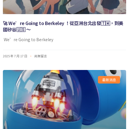
🚀 We’re Going to Berkeley ！從亞洲台北出發🇹🇼，到美
國矽谷🇺🇸 ～
We’re Going to Berkeley
2025 年 7 月 17 日
尚無留言
最新消息