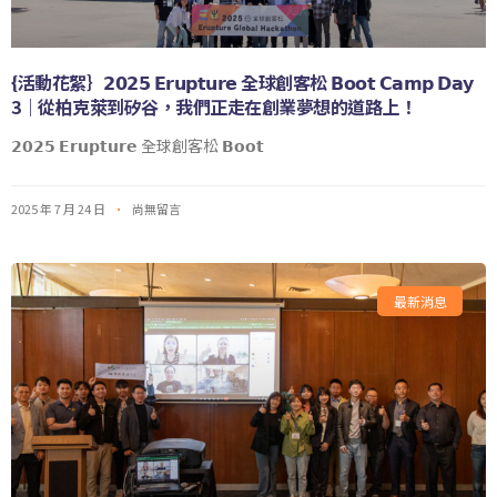
{活動花絮｝𝟮𝟬𝟮𝟱 𝗘𝗿𝘂𝗽𝘁𝘂𝗿𝗲 全球創客松 𝗕𝗼𝗼𝘁 𝗖𝗮𝗺𝗽 𝗗𝗮𝘆
3｜從柏克萊到矽谷，我們正走在創業夢想的道路上！
𝟮𝟬𝟮𝟱 𝗘𝗿𝘂𝗽𝘁𝘂𝗿𝗲 全球創客松 𝗕𝗼𝗼𝘁
2025 年 7 月 24 日
尚無留言
最新消息