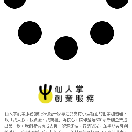
仙人掌創業服務(股)公司是一家專注於支持小型新創的創業加速器，
以「找人脈、找資金、找商機」為核心，陪伴超過600家新創企業邁
出第一步。我們提供育成支援、資源連結、行銷曝光，並舉辦各種創
新活動，致力於讓創業夢想被看見，並幫助新創探索更多商業機會。