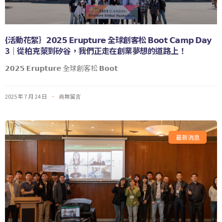
{活動花絮｝𝟮𝟬𝟮𝟱 𝗘𝗿𝘂𝗽𝘁𝘂𝗿𝗲 全球創客松 𝗕𝗼𝗼𝘁 𝗖𝗮𝗺𝗽 𝗗𝗮𝘆
3｜從柏克萊到矽谷，我們正走在創業夢想的道路上！
𝟮𝟬𝟮𝟱 𝗘𝗿𝘂𝗽𝘁𝘂𝗿𝗲 全球創客松 𝗕𝗼𝗼𝘁
2025 年 7 月 24 日
尚無留言
最新消息