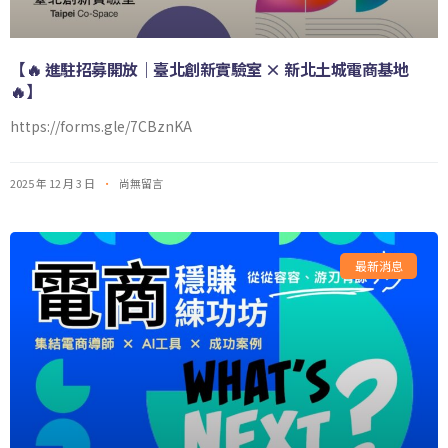
【🔥 進駐招募開放｜臺北創新實驗室 × 新北土城電商基地
🔥】
https://forms.gle/7CBznKA
2025 年 12 月 3 日
尚無留言
最新消息