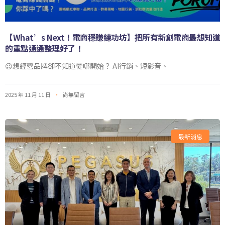
【What’s Next！電商穩賺練功坊】把所有新創電商最想知道
的重點通通整理好了！
😉想經營品牌卻不知道從哪開始？ AI行銷、短影音、
2025 年 11 月 11 日
尚無留言
最新消息