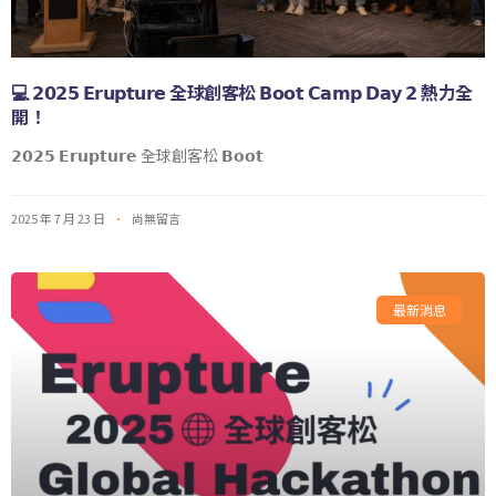
💻 𝟮𝟬𝟮𝟱 𝗘𝗿𝘂𝗽𝘁𝘂𝗿𝗲 全球創客松 𝗕𝗼𝗼𝘁 𝗖𝗮𝗺𝗽 𝗗𝗮𝘆 𝟮 熱力全
開！
𝟮𝟬𝟮𝟱 𝗘𝗿𝘂𝗽𝘁𝘂𝗿𝗲 全球創客松 𝗕𝗼𝗼𝘁
2025 年 7 月 23 日
尚無留言
最新消息