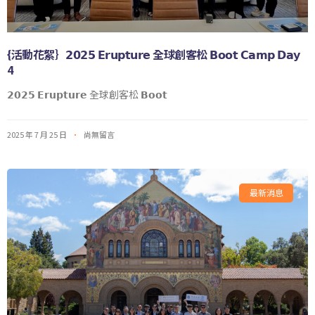
{活動花絮｝𝟮𝟬𝟮𝟱 𝗘𝗿𝘂𝗽𝘁𝘂𝗿𝗲 全球創客松 𝗕𝗼𝗼𝘁 𝗖𝗮𝗺𝗽 𝗗𝗮𝘆
4
𝟮𝟬𝟮𝟱 𝗘𝗿𝘂𝗽𝘁𝘂𝗿𝗲 全球創客松 𝗕𝗼𝗼𝘁
2025 年 7 月 25 日
尚無留言
最新消息