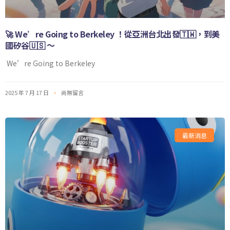
🚀 We’re Going to Berkeley ！從亞洲台北出發🇹🇼，到美
國矽谷🇺🇸 ～
We’re Going to Berkeley
2025 年 7 月 17 日
尚無留言
最新消息