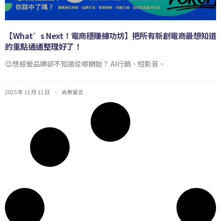
【What’s Next！電商穩賺練功坊】把所有新創電商最想知道
的重點通通整理好了！
😉想經營品牌卻不知道從哪開始？ AI行銷、短影音、
2025 年 11 月 11 日
尚無留言