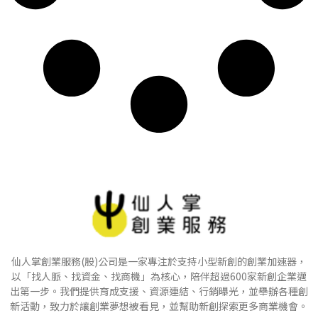
仙人掌創業服務(股)公司是一家專注於支持小型新創的創業加速器，
以「找人脈、找資金、找商機」為核心，陪伴超過600家新創企業邁
出第一步。我們提供育成支援、資源連結、行銷曝光，並舉辦各種創
新活動，致力於讓創業夢想被看見，並幫助新創探索更多商業機會。