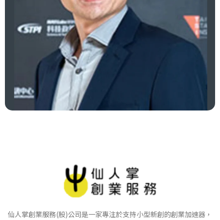
仙人掌創業服務(股)公司是一家專注於支持小型新創的創業加速器，