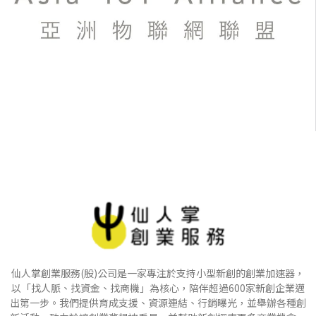
仙人掌創業服務(股)公司是一家專注於支持小型新創的創業加速器，
以「找人脈、找資金、找商機」為核心，陪伴超過600家新創企業邁
出第一步。我們提供育成支援、資源連結、行銷曝光，並舉辦各種創