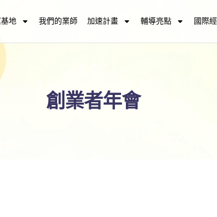
運基地
我們的業師
加速計畫
輔導亮點
國際經
創業者年會