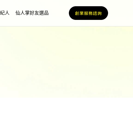
紀人
仙人掌好友選品
創業服務諮詢