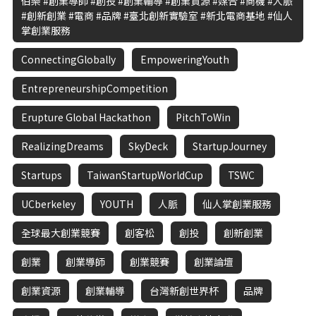
伯樂 #創業導師 #創投 #創業輔導 #創業資源 #媒合 #商機 #人脈
#創新創業 #電商 #品牌 #臺北創新實驗室 #新北電商基地 #仙人
掌創業服務
ConnectingGlobally
EmpoweringYouth
EntrepreneurshipCompetition
Erupture Global Hackathon
PitchToWin
RealizingDreams
SkyDeck
StartupJourney
Startups
TaiwanStartupWorldCup
TSWC
UCberkeley
YOUTH
人脈
仙人掌創業服務
全球最大創業競賽
創客松
創投
創新創業
創業
創業導師
創業競賽
創業論壇
創業資源
創業輔導
台灣新創世界杯
品牌