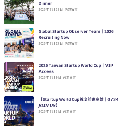
Dinner
2026 年 7 月 29 日
尚無留言
Global Startup Observer Team｜2026
Recruiting Now
2026 年 7 月 13 日
尚無留言
2026 Taiwan Startup World Cup｜𝗩𝗜𝗣
𝗔𝗰𝗰𝗲𝘀𝘀
2026 年 7 月 9 日
尚無留言
【Startup World Cup首度前進高雄｜𝟬𝟳𝟮𝟰
𝙅𝙊𝙄𝙉 𝙐𝙎】
2026 年 7 月 3 日
尚無留言