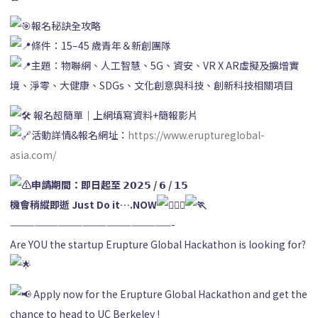
報名秘訣全攻略
條件：15–45 歲青年＆新創團隊
主題：物聯網、人工智慧、5G、資安、VR X AR虛擬及擴增實
境、淨零、大健康、SDGs、文化創意與科技、創新科技相關項目
報名超簡單｜上網填寫資料+簡報影片
活動詳情&報名網址：
https://www.eruptureglobal-
asia.com/
申請期間：即日起至 𝟮𝟬𝟮𝟱 / 𝟲 / 𝟭𝟱
機會稍縱即逝 Just Do it….NOW
————————————————————-
Are YOU the startup Erupture Global Hackathon is looking for?
Apply now for the Erupture Global Hackathon and get the
chance to head to UC Berkeley !