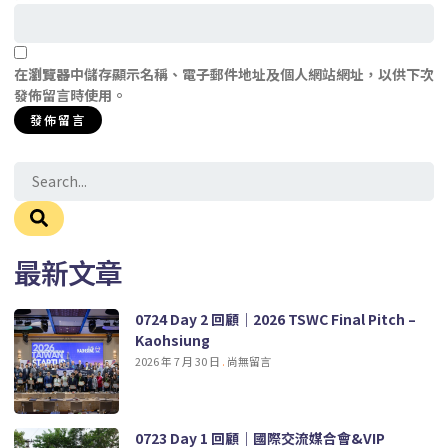
在
瀏覽器
中儲存顯示名稱、電子郵件地址及個人網站網址，以供下次
發佈留言時使用。
最新文章
0724 Day 2 回顧｜2026 TSWC Final Pitch –
Kaohsiung
2026 年 7 月 30 日
尚無留言
0723 Day 1 回顧｜國際交流媒合會&VIP