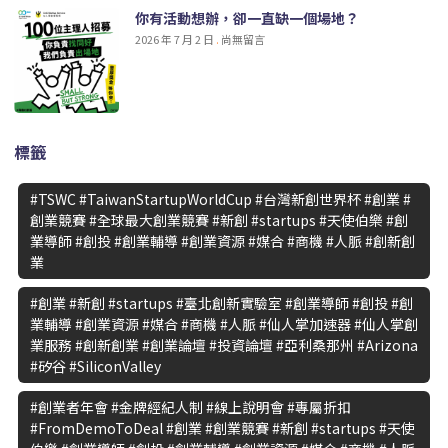
你有活動想辦，卻一直缺一個場地？
2026 年 7 月 2 日
尚無留言
標籤
#TSWC #TaiwanStartupWorldCup #台灣新創世界杯 #創業 #
創業競賽 #全球最大創業競賽 #新創 #startups #天使伯樂 #創
業導師 #創投 #創業輔導 #創業資源 #媒合 #商機 #人脈 #創新創
業
#創業 #新創 #startups #臺北創新實驗室 #創業導師 #創投 #創
業輔導 #創業資源 #媒合 #商機 #人脈 #仙人掌加速器 #仙人掌創
業服務 #創新創業 #創業論壇 #投資論壇 #亞利桑那州 #Arizona
#矽谷 #SiliconValley
#創業者年會 #金牌經紀人制 #線上說明會 #專屬折扣
#FromDemoToDeal #創業 #創業競賽 #新創 #startups #天使