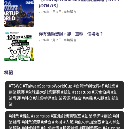
𝙅𝙊𝙄𝙉 𝙐𝙎】
2026 年 7 月 3 日
尚無留言
你有活動想辦，卻一直缺一個場地？
2026 年 7 月 2 日
尚無留言
標籤
#TSWC #TaiwanStartupWorldCup #台灣新創世界杯 #創業 #
創業競賽 #全球最大創業競賽 #新創 #startups #天使伯樂 #創
業導師 #創投 #創業輔導 #創業資源 #媒合 #商機 #人脈 #創新創
業
#創業 #新創 #startups #臺北創新實驗室 #創業導師 #創投 #創
業輔導 #創業資源 #媒合 #商機 #人脈 #仙人掌加速器 #仙人掌創
業服務 #創新創業 #創業論壇 #投資論壇 #亞利桑那州 #Arizona