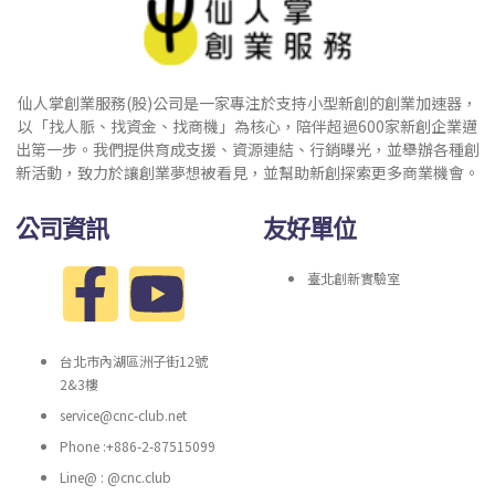
仙人掌創業服務(股)公司是一家專注於支持小型新創的創業加速器，
以「找人脈、找資金、找商機」為核心，陪伴超過600家新創企業邁
出第一步。我們提供育成支援、資源連結、行銷曝光，並舉辦各種創
新活動，致力於讓創業夢想被看見，並幫助新創探索更多商業機會。
公司資訊
友好單位
臺北創新實驗室
台北市內湖區洲子街12號
2&3樓
service@cnc-club.net
Phone :+886-2-87515099
Line@ : @cnc.club