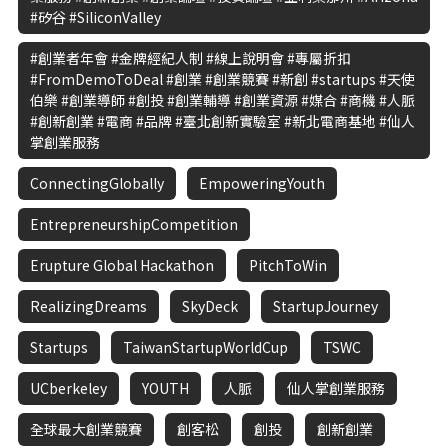
#矽谷 #SiliconValley
#創業者年會 #金牌經紀人制 #線上說明會 #專屬折扣
#FromDemoToDeal #創業 #創業競賽 #新創 #startups #天使
伯樂 #創業導師 #創投 #創業輔導 #創業資源 #媒合 #商機 #人脈
#創新創業 #電商 #品牌 #臺北創新實驗室 #新北電商基地 #仙人
掌創業服務
ConnectingGlobally
EmpoweringYouth
EntrepreneurshipCompetition
Erupture Global Hackathon
PitchToWin
RealizingDreams
SkyDeck
StartupJourney
Startups
TaiwanStartupWorldCup
TSWC
UCberkeley
YOUTH
人脈
仙人掌創業服務
全球最大創業競賽
創客松
創投
創新創業